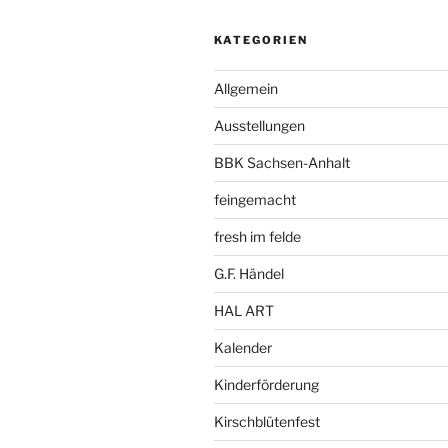
KATEGORIEN
Allgemein
Ausstellungen
BBK Sachsen-Anhalt
feingemacht
fresh im felde
G.F. Händel
HAL ART
Kalender
Kinderförderung
Kirschblütenfest