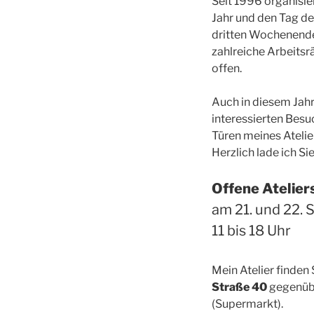
Seit 1996 organisie
Jahr und den Tag de
dritten Wochenend
zahlreiche Arbeitsr
offen.
Auch in diesem Jahr
interessierten Besu
Türen meines Atelie
Herzlich lade ich Sie
Offene Atelie
am 21. und 22.
11 bis 18 Uhr
Mein Atelier finden
Straße 40
gegenüb
(Supermarkt).