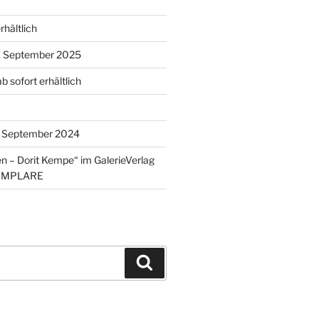
hältlich
1. September 2025
 sofort erhältlich
2. September 2024
 – Dorit Kempe“ im GalerieVerlag
XEMPLARE
Suchen