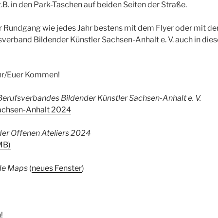
.B. in den Park-Taschen auf beiden Seiten der Straße.
er Rundgang wie jedes Jahr bestens mit dem Flyer oder mit 
fsverband Bildender Künstler Sachsen-Anhalt e. V. auch in die
 Ihr/Euer Kommen!
erufsverbandes Bildender Künstler Sachsen-Anhalt e. V.
Sachsen-Anhalt 2024
der Offenen Ateliers 2024
MB)
gle Maps
(
neues Fenster
)
!