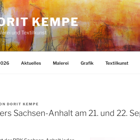
ORIT KEMPE
lerei und Textilkunst
2026
Aktuelles
Malerei
Grafik
Textilkunst
ON
DORIT KEMPE
iers Sachsen-Anhalt am 21. und 22. S