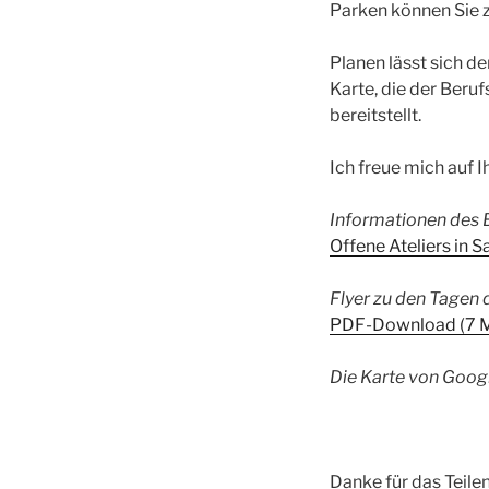
Parken können Sie z
Planen lässt sich d
Karte, die der Beru
bereitstellt.
Ich freue mich auf
Informationen des B
Offene Ateliers in 
Flyer zu den Tagen 
PDF-Download (7 
Die Karte von Goo
Danke für das Teilen