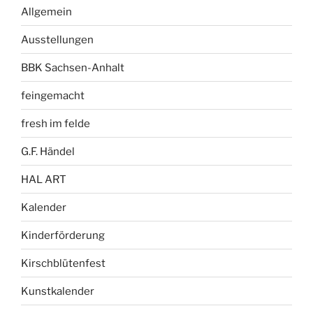
Allgemein
Ausstellungen
BBK Sachsen-Anhalt
feingemacht
fresh im felde
G.F. Händel
HAL ART
Kalender
Kinderförderung
Kirschblütenfest
Kunstkalender