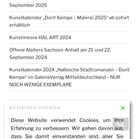
September 2025
Kunstkalender „Dorit Kempe – Malerei 2025“ ab sofort
erhältlich
Kunstmesse HAL ART 2024
Offene Ateliers Sachsen-Anhalt am 21. und 22.
September 2024
Kunstkalender 2024 „Hallesche Stadtromanzen – Dorit
Kempe“ im GalerieVerlag Mitteldeutschland – NUR
NOCH WENIGE EXEMPLARE
BEITRÄGE SUCHEN
Suchen
Diese Website verwendet Cookies, um Ihre
Suche
nach:
Erfahrung zu verbessern. Wir gehen davon aus,
dass Sie damit einverstanden sind, aber Sie